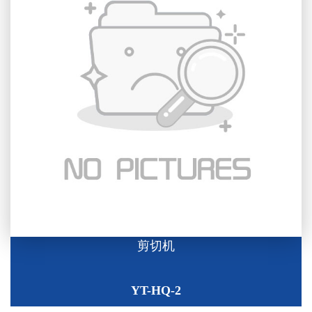
剪切机
YT-HQ-2