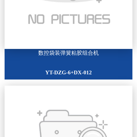
数控袋装弹簧粘胶组合机
YT-DZG-6+DX-012