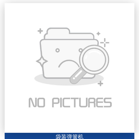
袋装弹簧机