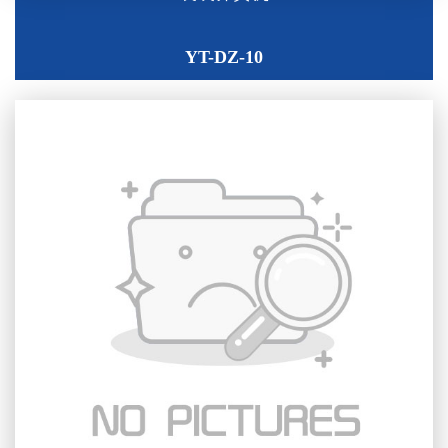
YT-DZ-10