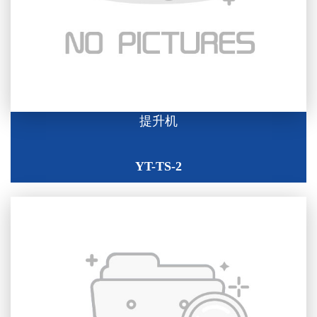
提升机
YT-TS-2