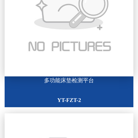
多功能床垫检测平台
YT-FZT-2