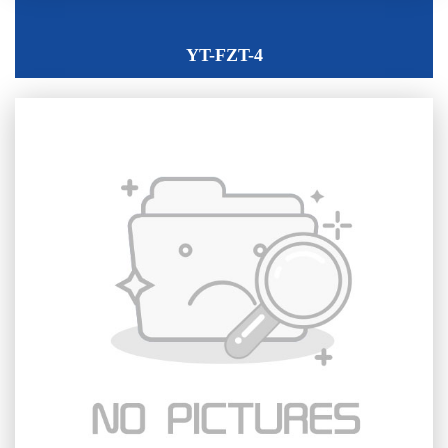
YT-FZT-4