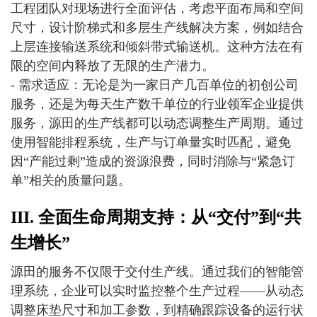
工程团队对现场进行全面评估，考虑平面布局和空间
尺寸，设计阶梯式和多层生产线解决方案，例如结合
上层连接输送系统和倾斜带式输送机。这种方法在有
限的空间内释放了无限的生产潜力。
- 需求适应：无论是为一家日产几百单位的初创公司
服务，还是为每天生产数千单位的行业领军企业提供
服务，源田的生产线都可以动态调整生产周期。通过
使用智能排程系统，生产与订单量实时匹配，避免
因“产能过剩”造成的资源浪费，同时消除与“紧急订
单”相关的质量问题。
III. 全面生命周期支持：从“交付”到“共
生增长”
源田的服务不仅限于交付生产线。通过我们的智能管
理系统，企业可以实时监控整个生产过程——从动态
调整床垫尺寸和加工参数，到精确跟踪设备的运行状