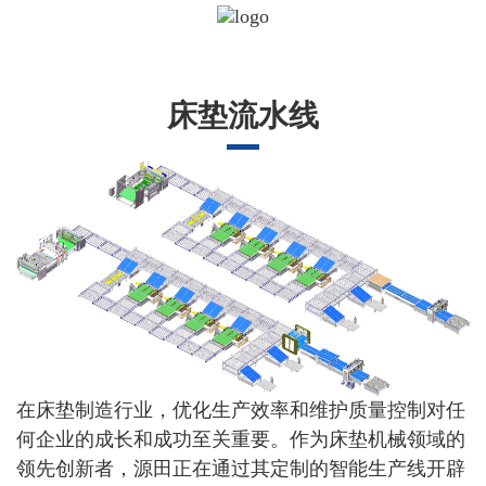
床垫流水线
在床垫制造行业，优化生产效率和维护质量控制对任
何企业的成长和成功至关重要。作为床垫机械领域的
领先创新者，源田正在通过其定制的智能生产线开辟