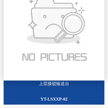
上层接驳输送台
YT-LSXXP-02