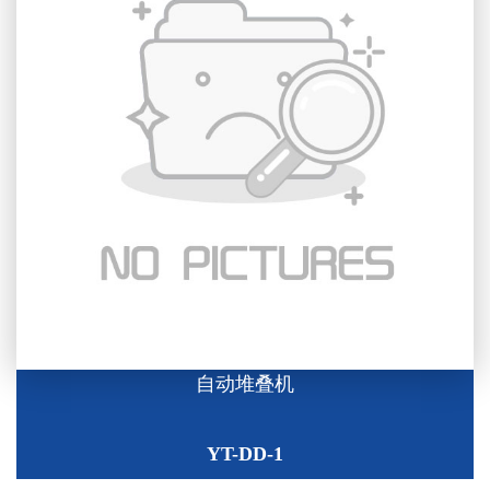
自动堆叠机
YT-DD-1