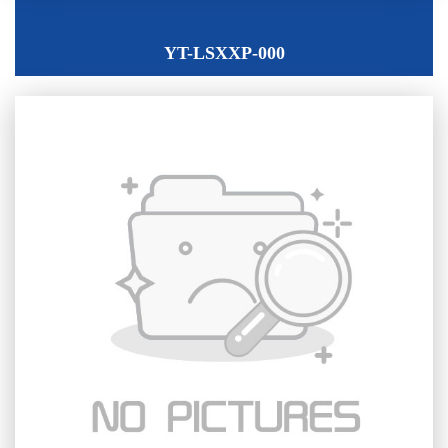
YT-LSXXP-000