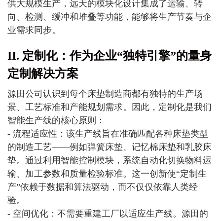
供大规模生产，远天的模块化设计集成了运输、转
向、检测、缓冲和堆叠等功能，能够将生产节奏与企
业需求同步。
II. 定制化：作为企业“独特引擎”的量身
定制解决方案
源田公司认识到每个床垫制造商都有独特的生产场
景、工艺标准和产能规划需求。因此，定制化是我们
智能生产线的核心原则：
- 流程适应性：该生产线旨在准确匹配各种床垫类型
的制造工艺——例如弹簧床垫、记忆棉床垫和乳胶床
垫。通过利用智能控制模块，系统自动化切换物料运
输、加工参数和质量检验标准。这一创新使“定制生
产”依赖于数据和算法驱动，而不仅仅依靠人类经
验。
- 空间优化：不需要重建工厂以适应生产线。源田的