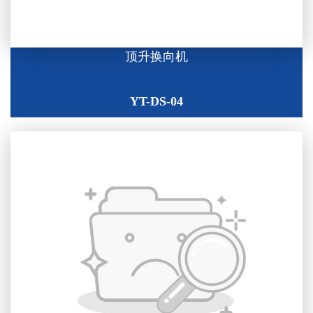
顶升换向机
YT-DS-04