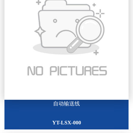
自动输送线
YT-LSX-000