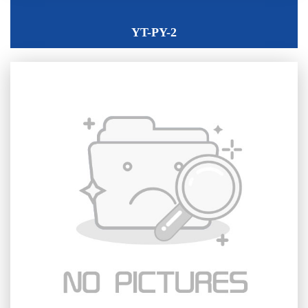
YT-PY-2