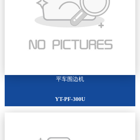
平车围边机
YT-PF-300U