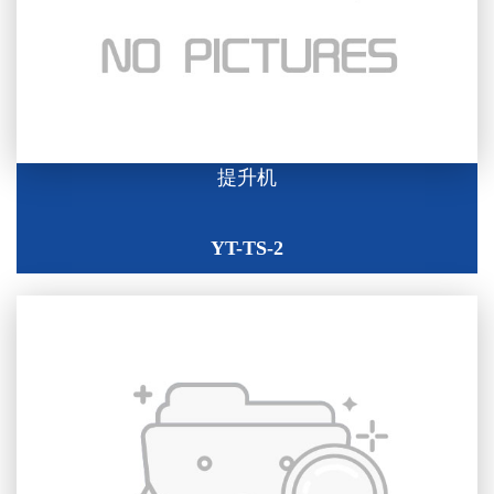
提升机
YT-TS-2