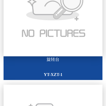
旋转台
YT-XZT-1