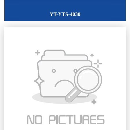
YT-YTS-4030