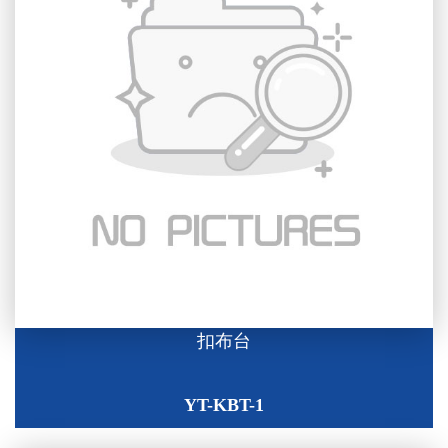
扣布台
YT-KBT-1