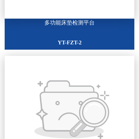
多功能床垫检测平台
YT-FZT-2