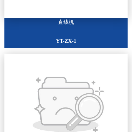
直线机
YT-ZX-1