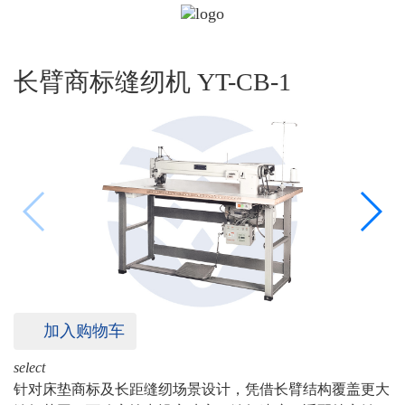
长臂商标缝纫机 YT-CB-1
加入购物车
select
针对床垫商标及长距缝纫场景设计，凭借长臂结构覆盖更大