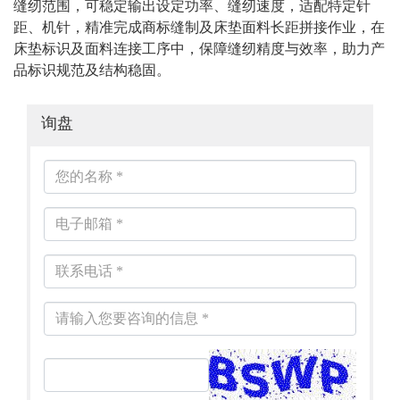
缝纫范围，可稳定输出设定功率、缝纫速度，适配特定针
距、机针，精准完成商标缝制及床垫面料长距拼接作业，在
床垫标识及面料连接工序中，保障缝纫精度与效率，助力产
品标识规范及结构稳固。
询盘