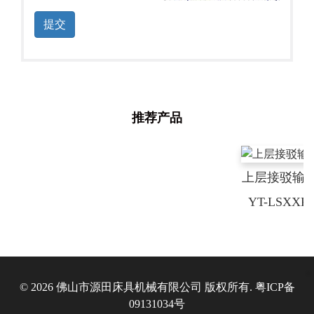
提交
推荐产品
上层接驳输送台
YT-LSXXP-02
© 2026 佛山市源田床具机械有限公司 版权所有.
粤ICP备
09131034号