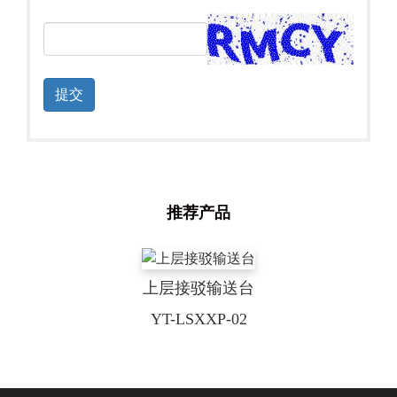
提交
推荐产品
上层接驳输送台
YT-LSXXP-02