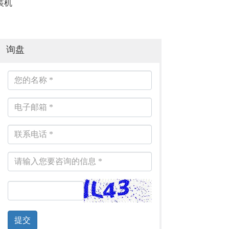
装机
床垫压卷包装机
床垫压卷包装机
询盘
提交