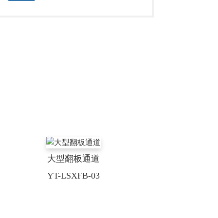
大型翻板通道
YT-LSXFB-03