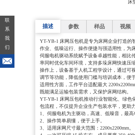
床
联
描述
参数
样品
视频
系
我
YT-YB-1 床网压包机是专为床网企业打
们
作业、低噪运行、操作便捷与强适用性，为
伺服电机驱动系统赋予设备卓越性能，相比
率同时优化车间环境，支持多垛床网快速压
操作上，设备基于人机工程学设计，通过可
调节等功能，降低使用门槛与培训成本，便
适用性方面，工作平台适配最大 2200x22
既能满足运输包装需求，又保护床网结构。
YT-YB-1 床网压包机推动行业智能化、
包流程，不仅提升企业生产包装水平，更助
1、伺服电机为主驱动，高速、低噪音，最
2、操作简单易懂，便于上手。
3、适用床网尺寸最大范围：2200x2200mm。