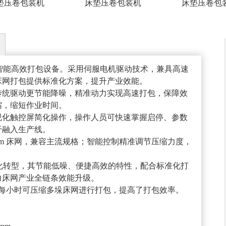
垫压卷包装机
床垫压卷包装机
床垫压卷包
造的智能高效打包设备。采用伺服电机驱动技术，兼具高速
床网打包提供标准化方案，提升产业效能。
传统驱动更节能降噪，精准动力实现高速打包，保障效
缩，缩短作业时间。
视化触控屏简化操作，操作人员可快速掌握启停、参数
于融入生产线。
00mm 床网，兼容主流规格；智能控制精准调节压缩力度，
绿色化转型，其节能低噪、便捷高效的特性，配合标准化打
力床网产业全链条效能升级。
高每小时可压缩多垛床网进行打包，提高了打包效率。