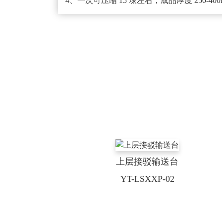
4、一次可压缩 15 垛左右，成品厚度 250-40
上层接驳输送台
YT-LSXXP-02