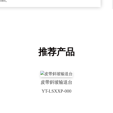
0mm。
推荐产品
皮带斜坡输送台
YT-LSXXP-000