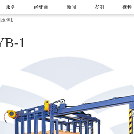
服务
经销商
新闻
案例
视频
网压包机
B-1