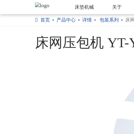
床垫机械
关于
首页
产品中心
详情
包装系列
床
床网压包机 YT-Y