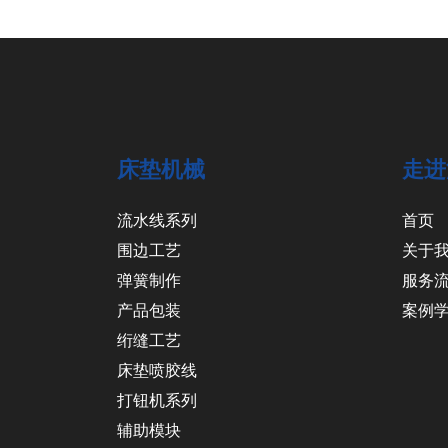
床垫机械
走进
流水线系列
首页
围边工艺
关于
弹簧制作
服务
产品包装
案例
绗缝工艺
床垫喷胶线
打钮机系列
辅助模块