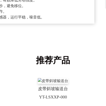
，有效降低劳动强度。
步，避免移位。
作。
感器，运行平稳，噪音低。
推荐产品
皮带斜坡输送台
YT-LSXXP-000