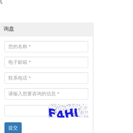
机
自动锁边机
询盘
提交