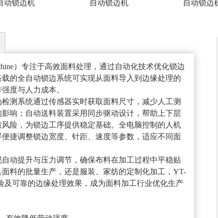
自动锁边机
自动锁边机
自动锁边
ging Machine）专注于高效面料处理，通过自动化技术优化锁边
搭载的全自动锁边系统可实现从面料导入到边缘处理的
作强度与人力成本。
动检测系统通过传感器实时获取面料尺寸，减少人工测
的影响；自动送料装置采用同步驱动设计，帮助上下层
皱风险，为锁边工序提供稳定基础。全电脑控制的人机
屏便捷调整锁边宽度、针距、速度等参数，适应不同面
现自动提升与压力调节，确保布料在加工过程中平稳贴
面料的批量生产，还是服装、家纺的定制化加工，YT-
作体验及可靠的边缘处理效果，成为面料加工行业优化生产