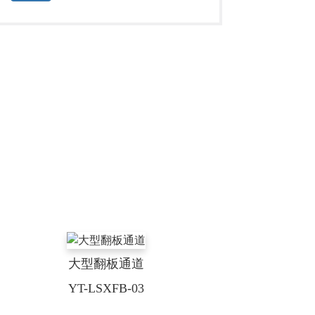
大型翻板通道
YT-LSXFB-03