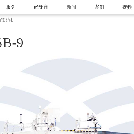
服务
经销商
新闻
案例
视频
动锁边机
B-9