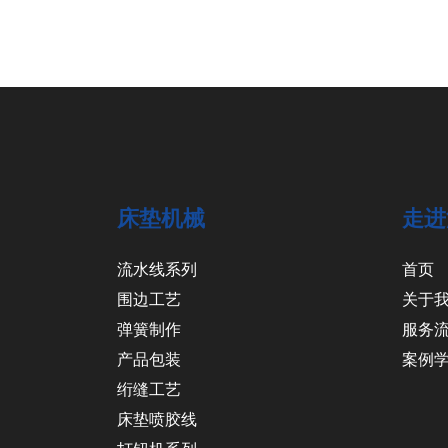
床垫机械
走进
流水线系列
首页
围边工艺
关于
弹簧制作
服务
产品包装
案例
绗缝工艺
床垫喷胶线