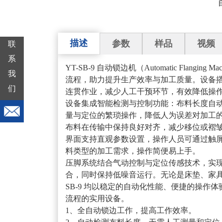
描述
参数
样品
视频
联
系
YT-SB-9 自动锁边机（Automatic Flan
我
流程，助力提升生产效率与加工质量。设备
们
连贯作业，减少人工干预环节，有效降低操
设备集成智能检测与控制功能：布料长度自
量与定位的繁琐操作，降低人为误差对加工
布料在传输中保持良好对齐，减少移位或褶
界面支持直观参数设置，操作人员可通过触
料类型的加工需求，操作简便易上手。
压脚系统结合气动控制与定位传感技术，实
合，同时保持低噪音运行。无论是床垫、家具
SB-9 均以稳定的自动化性能、便捷的操
流程的实用设备。
1、全自动锁边工作，提高工作效率。