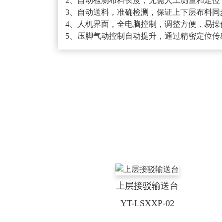
2、自动检测布料长度，无需人工测量和定位
3、自动送料，准确检测，保证上下层布料同
4、人机界面，全电脑控制，调整方便，易操
5、压脚气动控制自动提升，通过精密定位传
上层接驳输送台
YT-LSXXP-02