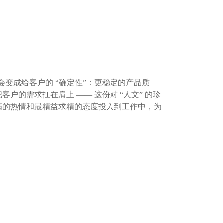
会变成给客户的 “确定性”：更稳定的产品质
的需求扛在肩上 —— 这份对 “人文” 的珍
满的热情和最精益求精的态度投入到工作中，为