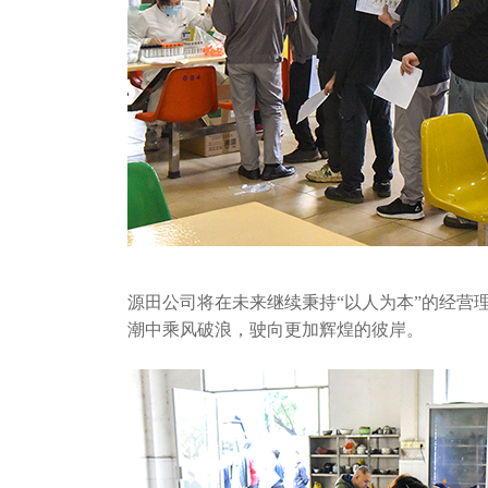
源田公司将在未来继续秉持“以人为本”的经营
潮中乘风破浪，驶向更加辉煌的彼岸。