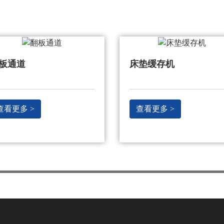
垫缓存机
自动输送线
查看更多 >
查看更多 >