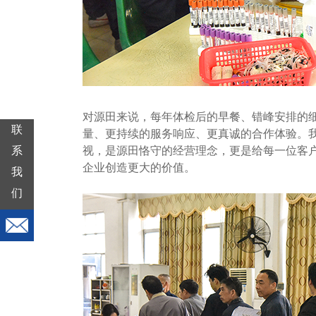
对源田来说，每年体检后的早餐、错峰安排的细节
联
量、更持续的服务响应、更真诚的合作体验。我
系
视，是源田恪守的经营理念，更是给每一位客
企业创造更大的价值。
我
们