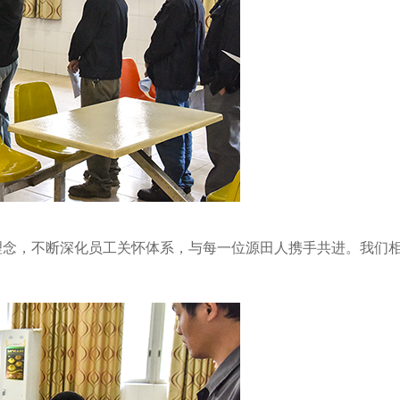
理念，不断深化员工关怀体系，与每一位源田人携手共进。我们