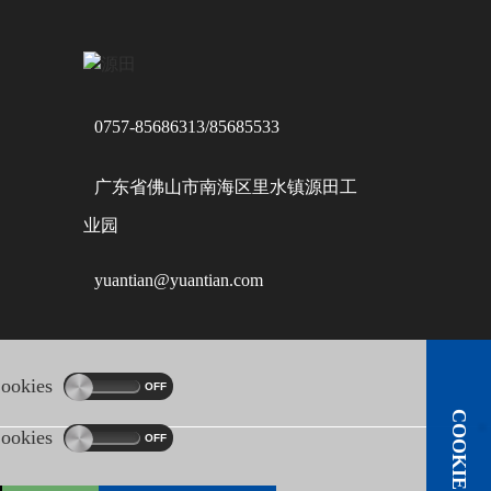
0757-85686313/85685533
广东省佛山市南海区里水镇源田工
业园
yuantian@yuantian.com
okies
COOKIE声明
okies