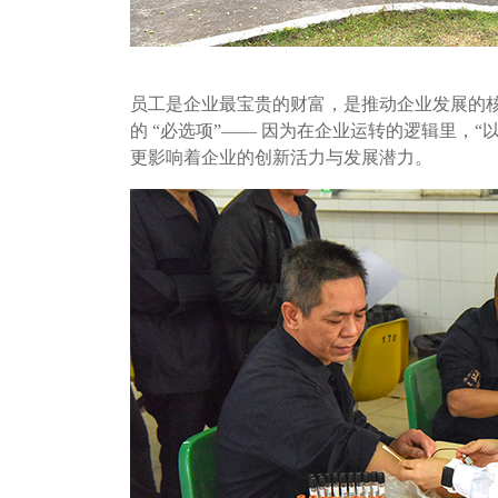
员工是企业最宝贵的财富，是推动企业发展的核
的 “必选项”—— 因为在企业运转的逻辑里，
更影响着企业的创新活力与发展潜力。