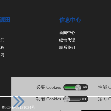
源田
信息中心
新闻中心
我们
经销代理
流程
联系我们
学习
必要 Cookies
性能 Co
功能 Cookies
定向 Co
.
粤ICP备09131034号