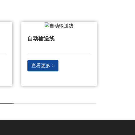
床垫检测平台
顶升换向
查看更多 >
查看更多