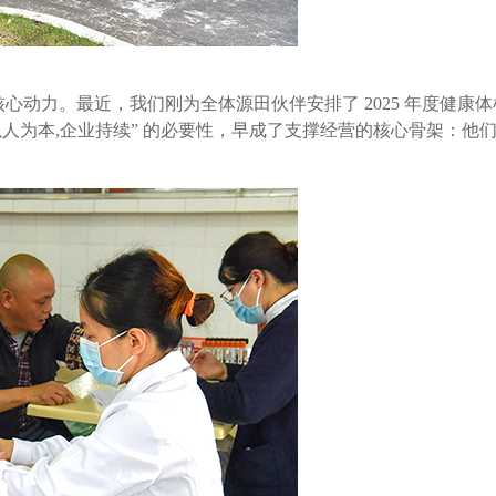
心动力。最近，我们刚为全体源田伙伴安排了 2025 年度健康
“以人为本,企业持续” 的必要性，早成了支撑经营的核心骨架：