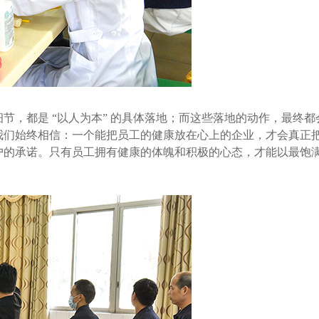
，都是 “以人为本” 的具体落地；而这些落地的动作，最终都
们始终相信：一个能把员工的健康放在心上的企业，才会真正把客户
户的承诺。只有员工拥有健康的体魄和积极的心态，才能以最饱