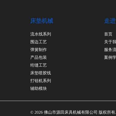
床垫机械
走进
流水线系列
首页
围边工艺
关于
弹簧制作
服务
产品包装
案例
绗缝工艺
床垫喷胶线
打钮机系列
辅助模块
© 2026 佛山市源田床具机械有限公司 版权所有