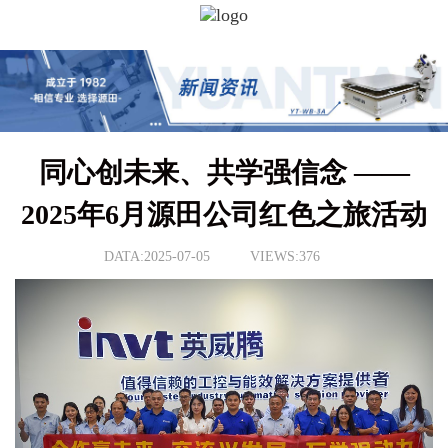
同心创未来、共学强信念 ——
2025年6月源田公司红色之旅活动
DATA:2025-07-05
VIEWS:376