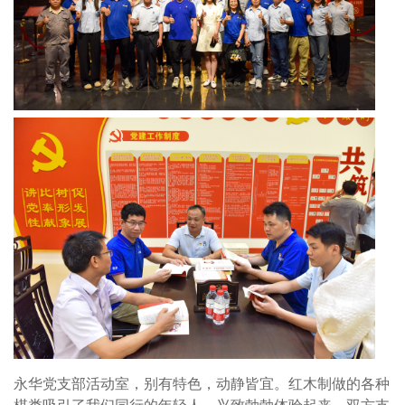
永华党支部活动室，别有特色，动静皆宜。红木制做的各种