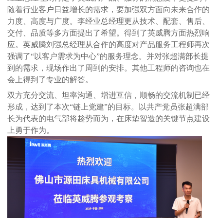
随着行业客户日益增长的需求，要加强双方面向未来合作的
力度、高度与广度。李经业总经理更从技术、配套、售后、
交付、品质等多方面提出了希望。得到了英威腾方面热烈响
应。英威腾刘强总经理从合作的高度对产品服务工程师再次
强调了“以客户需求为中心”的服务理念。并对张超满部长提
到的需求，现场作出了周到的安排。其他工程师的咨询也在
会上得到了专业的解答。
双方充分交流、坦率沟通、增进互信，顺畅的交流机制已经
形成，达到了本次“链上党建”的目标。以共产党员张超满部
长为代表的电气部将趁势而为，在床垫智造的关键节点建设
上勇于作为。