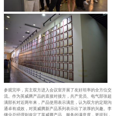
参观完毕，宾主双方进入会议室开展了友好坦率的全方位交
流。作为英威腾产品的直接对接方，共产党员、电气部张超
满部长对近两年来，产品使用表示满意，认为双方的定期沟
通卓有成效，对英威腾新产品系列表示出了浓厚的兴趣。李
继业总经理则肯定了英威腾产品、服务的满意度，更提到，