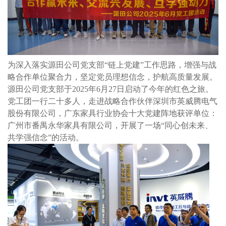
为深入落实源田公司党支部“链上党建”工作思路，增强与战
略合作单位聚合力，坚定党员理想信念，护航高质量发展。
源田公司党支部于2025年6月27日启动了今年的红色之旅。
党工团一行二十多人，走进战略合作伙伴深圳市英威腾电气
股份有限公司，广东家具行业协会十大党建阵地获评单位：
广州市番禺永华家具有限公司，开展了一场“同心创未来、
共学强信念”的活动。