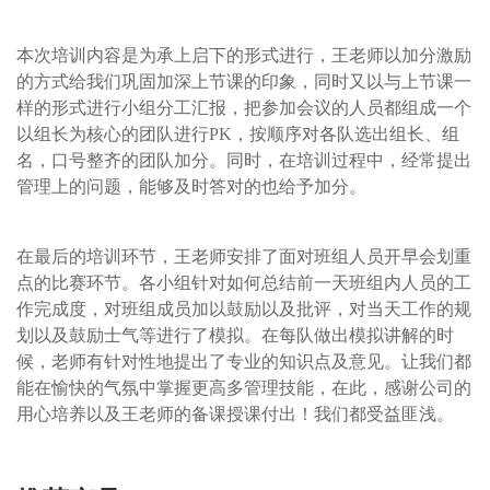
本次培训内容是为承上启下的形式进行，王老师以加分激励
的方式给我们巩固加深上节课的印象，同时又以与上节课一
样的形式进行小组分工汇报，把参加会议的人员都组成一个
以组长为核心的团队进行PK，按顺序对各队选出组长、组
名，口号整齐的团队加分。同时，在培训过程中，经常提出
管理上的问题，能够及时答对的也给予加分。
在最后的培训环节，王老师安排了面对班组人员开早会划重
点的比赛环节。各小组针对如何总结前一天班组内人员的工
作完成度，对班组成员加以鼓励以及批评，对当天工作的规
划以及鼓励士气等进行了模拟。在每队做出模拟讲解的时
候，老师有针对性地提出了专业的知识点及意见。让我们都
能在愉快的气氛中掌握更高多管理技能，在此，感谢公司的
用心培养以及王老师的备课授课付出！我们都受益匪浅。