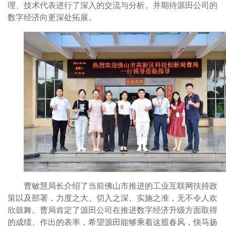
理、技术代表进行了深入的交流与分析。并期待源田公司的
数字经济向更深处拓展。
曹敏慧局长介绍了当前佛山市推进的工业互联网扶持政
策以及部署，力度之大、切入之深、实施之准，无不令人欢
欣鼓舞。曹局肯定了源田公司在推进数字经济升级方面取得
的成绩、作出的表率，希望源田能够乘着这股春风，快马扬